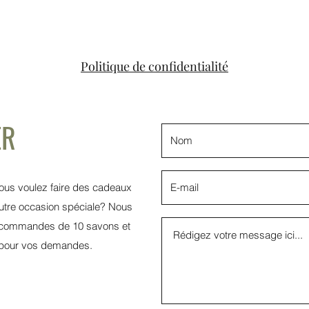
Politique de confidentialité
ER
us voulez faire des cadeaux
autre occasion spéciale? Nous
s commandes de 10 savons et
r pour vos demandes.