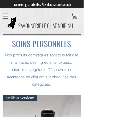
Livraison gratuite dès 75$ d'achat au Canada
SAVONNERIE LE CHAT NOIR NU
SOINS PERSONNELS
Nos produits cométiques sont tous fait à la
main avec des ingrédients luxueux,
naturels et végétaux. Découvrez les
avantages en cliquant sur chacunes des
catégories.
Meilleur Vendeur