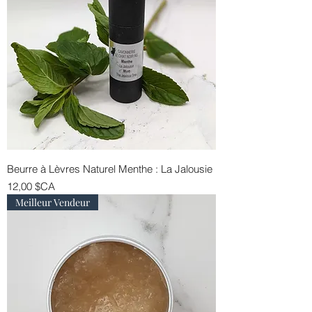
Beurre à Lèvres Naturel Menthe : La Jalousie
Prix
12,00 $CA
Meilleur Vendeur