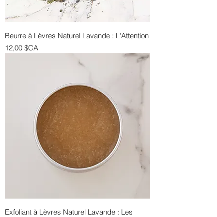
Beurre à Lèvres Naturel Lavande : L'Attention
Prix
12,00 $CA
Exfoliant à Lèvres Naturel Lavande : Les