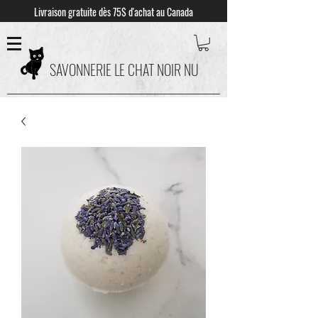
Livraison gratuite dès 75$ d'achat au Canada
SAVONNERIE LE CHAT NOIR NU