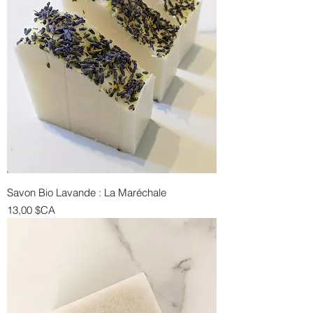
Savon Bio Lavande : La Maréchale
Prix
13,00 $CA