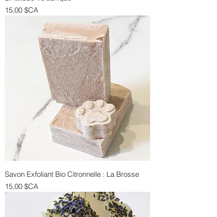
Prix
15,00 $CA
Savon Exfoliant Bio Citronnelle : La Brosse
Prix
15,00 $CA