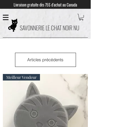
Livraison gratuite dès 75$ d'achat au Canada
SAVONNERIE LE CHAT NOIR NU
Articles précédents
Meilleur Vendeur