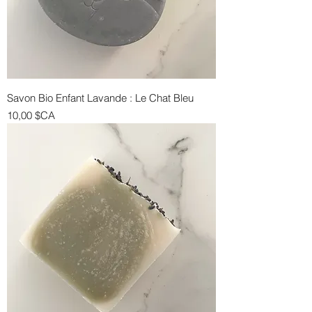
Savon Bio Enfant Lavande : Le Chat Bleu
Prix
10,00 $CA